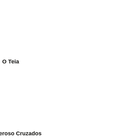
O Teia
eroso Cruzados