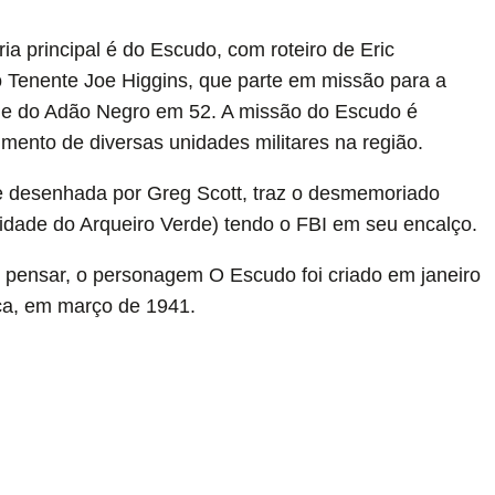
ória principal é do Escudo, com roteiro de Eric
 Tenente Joe Higgins, que parte em missão para a
que do Adão Negro em 52. A missão do Escudo é
mento de diversas unidades militares na região.
 e desenhada por Greg Scott, traz o desmemoriado
cidade do Arqueiro Verde) tendo o FBI em seu encalço.
 pensar, o personagem O Escudo foi criado em janeiro
ica, em março de 1941.