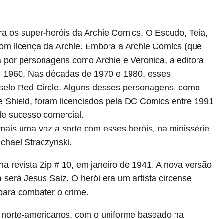
a os super-heróis da Archie Comics. O Escudo, Teia,
com licença da Archie. Embora a Archie Comics (que
 por personagens como Archie e Veronica, a editora
e 1960. Nas décadas de 1970 e 1980, esses
 selo Red Circle. Alguns desses personagens, como
 Shield, foram licenciados pela DC Comics entre 1991
de sucesso comercial.
ais uma vez a sorte com esses heróis, na minissérie
ichael Straczynski.
 na revista Zip # 10, em janeiro de 1941. A nova versão
a será Jesus Saiz. O herói era um artista circense
para combater o crime.
s norte-americanos, com o uniforme baseado na