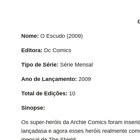
Nome:
O Escudo (2009)
Editora:
Dc Comics
Tipo de Série:
Série Mensal
Ano de Lançamento:
2009
Total de Edições:
10
Sinopse:
Os super-heróis da Archie Comics foram inseri
lançadasa e agora esses heróis realmente com
mensal de The Shield.