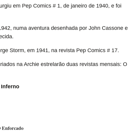
giu em Pep Comics # 1, de janeiro de 1940, e foi
e 1942, numa aventura desenhada por John Cassone e
ecida.
orge Storm, em 1941, na revista Pep Comics # 17.
criados na Archie estrelarão duas revistas mensais: O
Inferno
 Enforcado