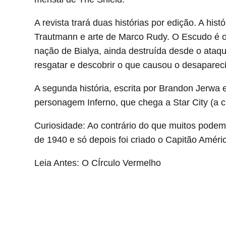
A revista trará duas histórias por edição. A hist
Trautmann e arte de Marco Rudy. O Escudo é o
nação de Bialya, ainda destruída desde o ata
resgatar e descobrir o que causou o desapareci
A segunda história, escrita por Brandon Jerwa
personagem Inferno, que chega a Star City (a 
Curiosidade: Ao contrário do que muitos podem
de 1940 e só depois foi criado o Capitão Amér
Leia Antes: O CÍrculo Vermelho