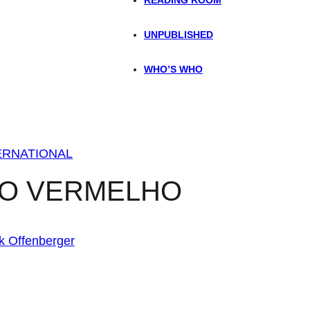
UNPUBLISHED
WHO’S WHO
ERNATIONAL
LO VERMELHO
k Offenberger