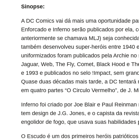
Sinopse:
A DC Comics vai dá mais uma oportunidade par
Enforcado e Inferno serão publicados por ela, 
anteriormente se chamava MLJ) seja conhecida
também desenvolveu super-heróis entre 1940 
uniformizados foram publicados pela Archie no
Jaguar, Web, The Fly, Comet, Black Hood e The
e 1993 e publicados no selo !Impact, sem gran
Quase duas décadas mais tarde, a DC tentará m
em quatro partes “O Circulo Vermelho”, de J. M
Inferno foi criado por Joe Blair e Paul Reinman
tem design de J.G. Jones, e o capista da revist
engolidor de fogo, que usava suas habilidades 
O Escudo é um dos primeiros heróis patriótico