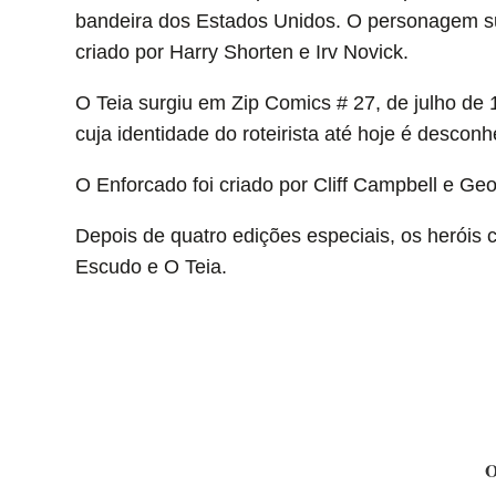
bandeira dos Estados Unidos. O personagem sur
criado por Harry Shorten e Irv Novick.
O Teia surgiu em Zip Comics # 27, de julho d
cuja identidade do roteirista até hoje é desconh
O Enforcado foi criado por Cliff Campbell e Ge
Depois de quatro edições especiais, os heróis 
Escudo e O Teia.
O